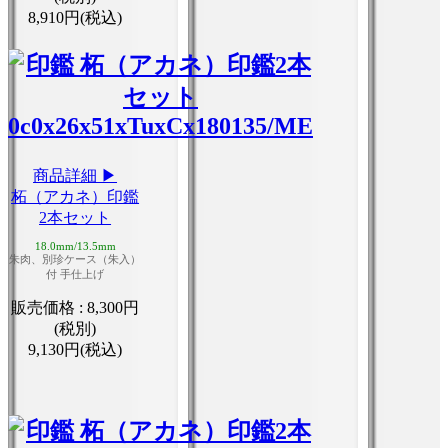
8,910円(税込)
商品詳細 ▶
柘（アカネ）印鑑
2本セット
18.0mm/13.5mm
朱肉、別珍ケース（朱入）
付 手仕上げ
販売価格 :
8,300円
(税別)
9,130円(税込)