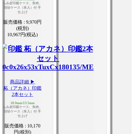
もみ皮印鑑ケース、朱肉、
別珍ケース（朱入）付 手
仕上げ
販売価格 :
9,970円
(税別)
10,967円(税込)
商品詳細 ▶
柘（アカネ）印鑑
2本セット
18.0mm/13.5mm
もみ皮印鑑ケース、朱肉、
別珍ケース（朱入）付 手
仕上げ
販売価格 :
10,170
円(税別)