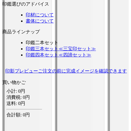
印鑑選びのアドバイス
印材について
書体について
商品ラインナップ
印鑑二本セット
印鑑三本セット≪三宝印セット≫
印鑑四本セット≪四諦セット≫
印影プレビュー
ご注文の前に完成イメージを確認できます
買い物かご