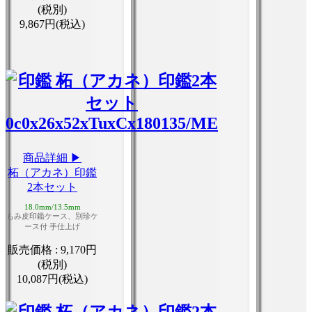
(税別)
9,867円(税込)
商品詳細 ▶
柘（アカネ）印鑑
2本セット
18.0mm/13.5mm
もみ皮印鑑ケース、別珍ケ
ース付 手仕上げ
販売価格 :
9,170円
(税別)
10,087円(税込)