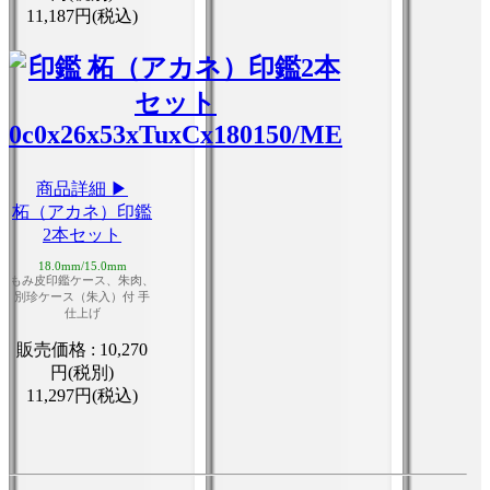
11,187円(税込)
商品詳細 ▶
柘（アカネ）印鑑
2本セット
18.0mm/15.0mm
もみ皮印鑑ケース、朱肉、
別珍ケース（朱入）付 手
仕上げ
販売価格 :
10,270
円(税別)
11,297円(税込)