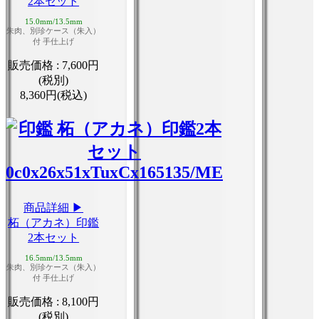
2本セット
15.0mm/13.5mm
朱肉、別珍ケース（朱入）
付 手仕上げ
販売価格 :
7,600円
(税別)
8,360円(税込)
商品詳細 ▶
柘（アカネ）印鑑
2本セット
16.5mm/13.5mm
朱肉、別珍ケース（朱入）
付 手仕上げ
販売価格 :
8,100円
(税別)