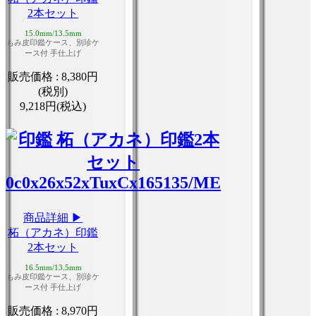
2本セット
15.0mm/13.5mm
もみ皮印鑑ケース、別珍ケ
ース付 手仕上げ
販売価格 :
8,380円
(税別)
9,218円(税込)
商品詳細 ▶
柘（アカネ）印鑑
2本セット
16.5mm/13.5mm
もみ皮印鑑ケース、別珍ケ
ース付 手仕上げ
販売価格 :
8,970円