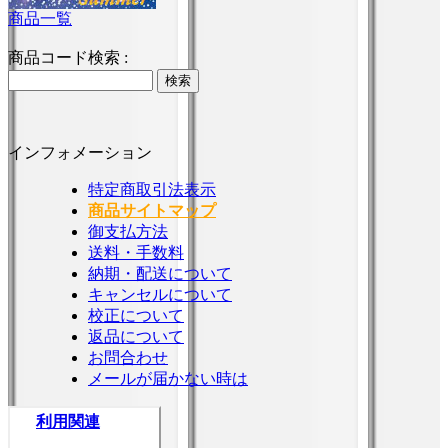
商品一覧
商品コード検索 :
インフォメーション
特定商取引法表示
商品サイトマップ
御支払方法
送料・手数料
納期・配送について
キャンセルについて
校正について
返品について
お問合わせ
メールが届かない時は
利用関連