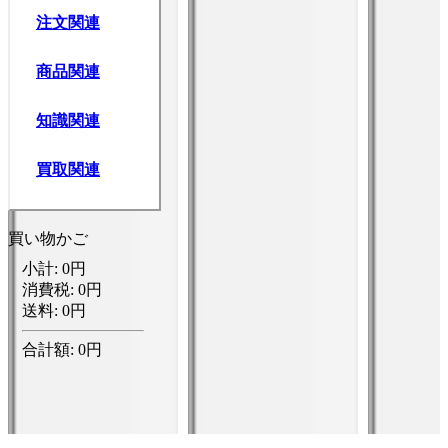
注文関連
商品関連
知識関連
買取関連
買い物かご