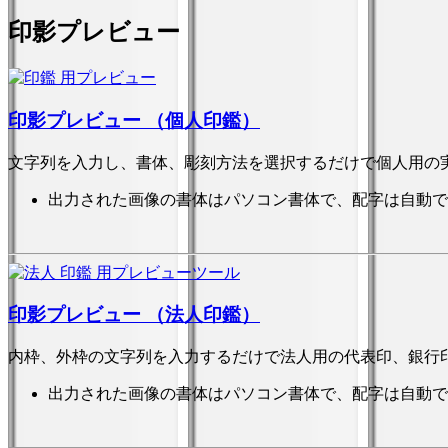
印影プレビュー
印影プレビュー （個人印鑑）
文字列を入力し、書体、彫刻方法を選択するだけで個人用の
出力された画像の書体はパソコン書体で、配字は自動で
印影プレビュー （法人印鑑）
内枠、外枠の文字列を入力するだけで法人用の代表印、銀行
出力された画像の書体はパソコン書体で、配字は自動で