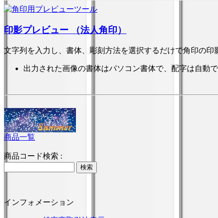
印影プレビュー （法人角印）
文字列を入力し、書体、彫刻方法を選択するだけで角印の印
出力された画像の書体はパソコン書体で、配字は自動で
商品一覧
商品コード検索 :
インフォメーション