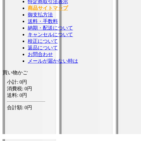
特定商取引法表示
商品サイトマップ
御支払方法
送料・手数料
納期・配送について
キャンセルについて
校正について
返品について
お問合わせ
メールが届かない時は
買い物かご