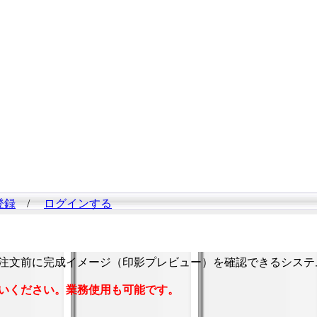
登録
/
ログインする
注文前に完成イメージ（印影プレビュー）を確認できるシステ
いください。業務使用も可能です。