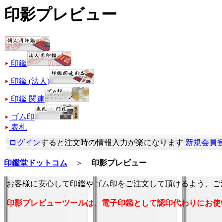
印影プレビュー
印鑑
印鑑 (法人)
印鑑 関連
ゴム印
表札
ログイン
すると注文時の情報入力が楽になります
新規会員
印鑑堂ドットコム
＞
印影プレビュー
お客様に安心して印鑑やゴム印をご注文して頂けるよう、ご
印影プレビューツールは、電子印鑑として認印代わりにお使