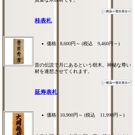
桂表札
価格 :
8,600円～
(税込 9,460円～)
昔の伝説で月にあるという樹木。神秘な尊い
材を連想させてくれます。
延寿表札
価格 :
10,900円～
(税込 11,990円～)