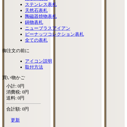
ステンレス表札
天然石表札
陶磁器焼物表札
鋳物表札
ニューブラスアイアン
ピーナッツコレクション表札
全ての表札
御注文の前に
アイコン説明
取付方法
買い物かご