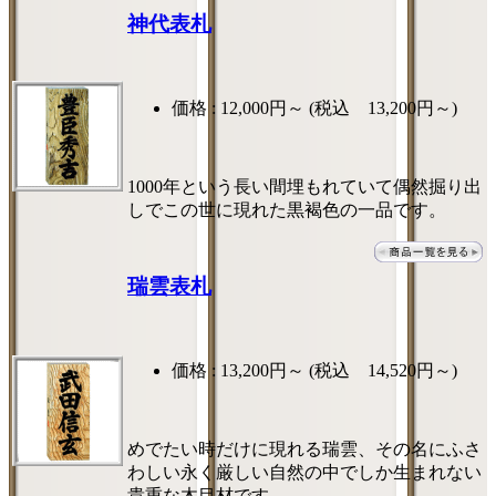
神代表札
価格 :
12,000円～
(税込 13,200円～)
1000年という長い間埋もれていて偶然掘り出
しでこの世に現れた黒褐色の一品です。
瑞雲表札
価格 :
13,200円～
(税込 14,520円～)
めでたい時だけに現れる瑞雲、その名にふさ
わしい永く厳しい自然の中でしか生まれない
貴重な木目材です。