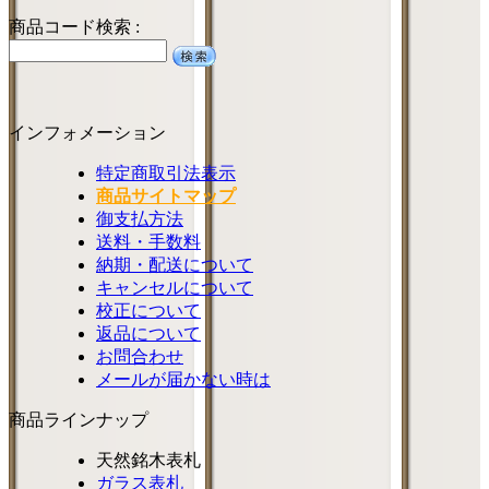
商品コード検索 :
インフォメーション
特定商取引法表示
商品サイトマップ
御支払方法
送料・手数料
納期・配送について
キャンセルについて
校正について
返品について
お問合わせ
メールが届かない時は
商品ラインナップ
天然銘木表札
ガラス表札