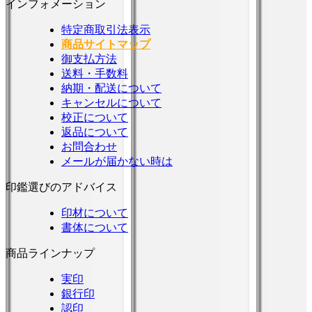
インフォメーション
特定商取引法表示
商品サイトマップ
御支払方法
送料・手数料
納期・配送について
キャンセルについて
校正について
返品について
お問合わせ
メールが届かない時は
印鑑選びのアドバイス
印材について
書体について
商品ラインナップ
実印
銀行印
認印