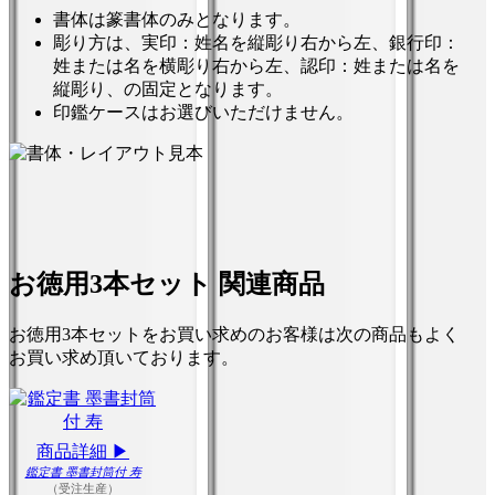
書体は篆書体のみとなります。
彫り方は、実印：姓名を縦彫り右から左、銀行印：
姓または名を横彫り右から左、認印：姓または名を
縦彫り、の固定となります。
印鑑ケースはお選びいただけません。
お徳用3本セット 関連商品
お徳用3本セットをお買い求めのお客様は次の商品もよく
お買い求め頂いております。
商品詳細 ▶
鑑定書 墨書封筒付 寿
（受注生産）