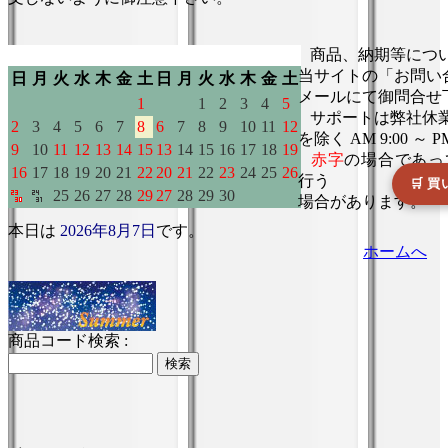
本日は
2026年8月7日
です。
ホームへ
商品コード検索 :