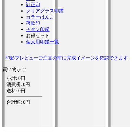
訂正印
クリアグラス印鑑
カラーはんこ
落款印
チタン印鑑
お得セット
個人用印鑑一覧
印影プレビュー
ご注文の前に完成イメージを確認できます
買い物かご