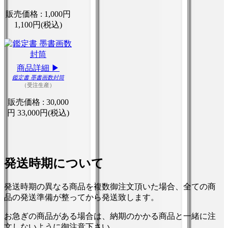
販売価格 :
1,000円
1,100円(税込)
商品詳細 ▶
鑑定書 墨書画数封筒
（受注生産）
販売価格 :
30,000
円
33,000円(税込)
発送時期について
発送時期の異なる商品を複数御注文頂いた場合、全ての商
品の発送準備が整ってから発送致します。
お急ぎの商品がある場合は、納期のかかる商品と一緒に注
文しないように御注意下さい。