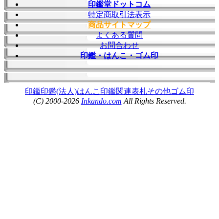
印鑑堂ドットコム
特定商取引法表示
商品サイトマップ
よくある質問
お問合わせ
印鑑・はんこ・ゴム印
印鑑
印鑑(法人)
はんこ
印鑑関連
表札
その他
ゴム印
(C) 2000-2026
Inkando.com
All Rights Reserved.