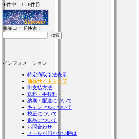
0件中 1 - 0件目
商品コード検索 :
インフォメーション
特定商取引法表示
商品サイトマップ
御支払方法
送料・手数料
納期・配送について
キャンセルについて
校正について
返品について
お問合わせ
メールが届かない時は