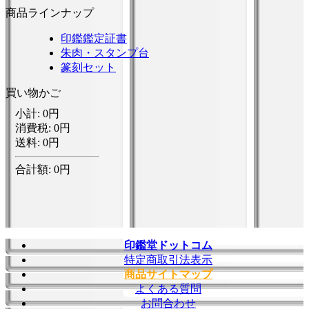
商品ラインナップ
印鑑鑑定証書
朱肉・スタンプ台
篆刻セット
買い物かご
印鑑堂ドットコム
特定商取引法表示
商品サイトマップ
よくある質問
お問合わせ