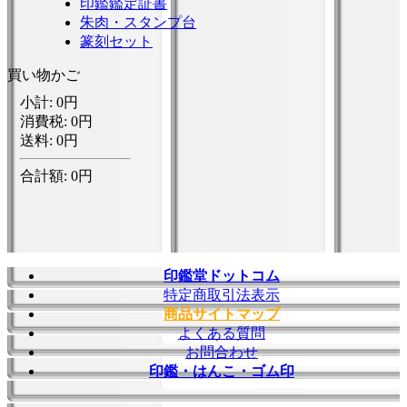
印鑑鑑定証書
朱肉・スタンプ台
篆刻セット
買い物かご
印鑑堂ドットコム
特定商取引法表示
商品サイトマップ
よくある質問
お問合わせ
印鑑・はんこ・ゴム印