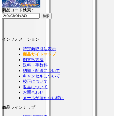
商品コード検索 :
インフォメーション
特定商取引法表示
商品サイトマップ
御支払方法
送料・手数料
納期・配送について
キャンセルについて
校正について
返品について
お問合わせ
メールが届かない時は
商品ラインナップ