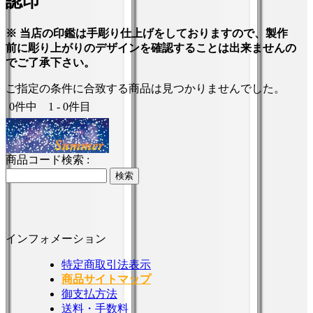
認印
※ 当店の印鑑は手彫り仕上げをしておりますので、製作
前に彫り上がりのデザインを確認することは出来ませんの
でご了承下さい。
ご指定の条件に合致する商品は見つかりませんでした。
0件中 1 - 0件目
商品コード検索 :
インフォメーション
特定商取引法表示
商品サイトマップ
御支払方法
送料・手数料