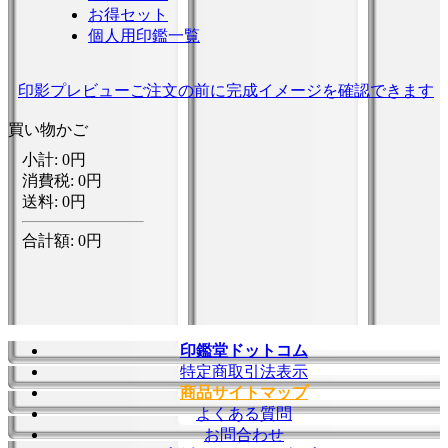
お得セット
個人用印鑑一覧
印影プレビュー
ご注文の前に完成イメージを確認できます
買い物かご
印鑑堂ドットコム
特定商取引法表示
商品サイトマップ
よくある質問
お問合わせ