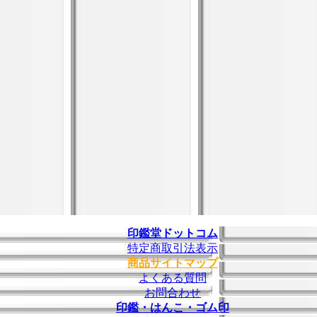
印鑑堂ドットコム
特定商取引法表示
商品サイトマップ
よくある質問
お問合わせ
印鑑・はんこ・ゴム印