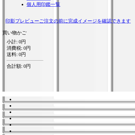
個人用印鑑一覧
印影プレビュー
ご注文の前に完成イメージを確認できます
買い物かご