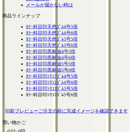
メールが届かない時は
商品ラインナップ
ｶﾗｰ科目印天然ｺﾞﾑ4号5倍
ｶﾗｰ科目印天然ｺﾞﾑ4号6倍
ｶﾗｰ科目印天然ｺﾞﾑ5号5倍
ｶﾗｰ科目印天然ｺﾞﾑ5号6倍
ｶﾗｰ科目印黒耐油4号5倍
ｶﾗｰ科目印黒耐油4号6倍
ｶﾗｰ科目印黒耐油5号5倍
ｶﾗｰ科目印黒耐油5号6倍
ｶﾗｰ科目印ｼﾘｺﾝｺﾞﾑ4号5倍
ｶﾗｰ科目印ｼﾘｺﾝｺﾞﾑ4号6倍
ｶﾗｰ科目印ｼﾘｺﾝｺﾞﾑ5号5倍
ｶﾗｰ科目印ｼﾘｺﾝｺﾞﾑ5号6倍
印影プレビュー
ご注文の前に完成イメージを確認できます
買い物かご