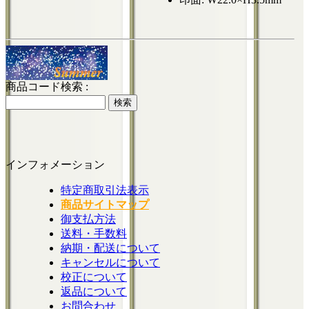
商品コード検索 :
インフォメーション
特定商取引法表示
商品サイトマップ
御支払方法
送料・手数料
納期・配送について
キャンセルについて
校正について
返品について
お問合わせ