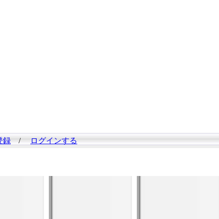
登録
/
ログインする