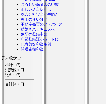
恐ろしい保証人の印鑑
正しい遺言状とは
株式会社設立と手続き
押印の使い分け
不動産売買のアドバイス
結婚されるお二人へ
象牙の登録申請
印鑑登録証がカードに
代表的な印鑑条例
開運吉相印鑑
買い物かご