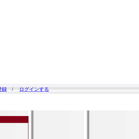
登録
/
ログインする