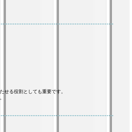
たせる役割としても重要です。
。