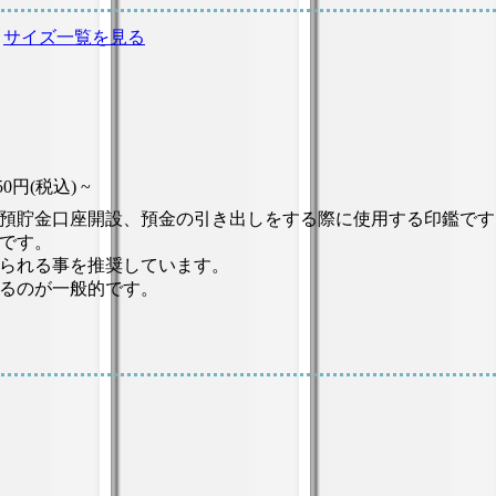
サイズ一覧を見る
750円(税込) ~
預貯金口座開設、預金の引き出しをする際に使用する印鑑です
です。
られる事を推奨しています。
るのが一般的です。